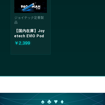
ジョイテック定番製
品
【国内在庫】Joy
etech EVIO Pod
￥2,399
♠ ♣ ♥ ♦