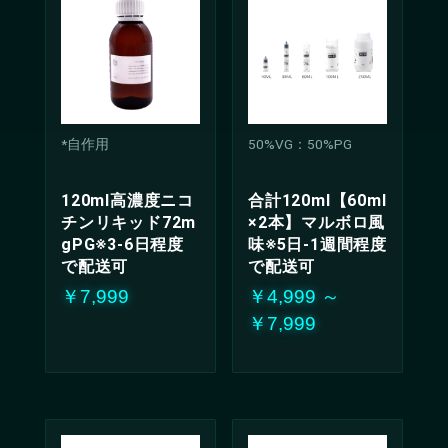
*自作用
50%VG：50%PG
120ml高濃度ニコ
合計120ml【60ml
チンリキッド72m
×2本】マルボロ風
gPG※3-6日程度
味※5日-1週間程度
で配送可
で配送可
￥7,999
￥4,999 ～
￥7,999