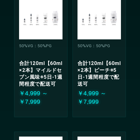
50%VG：50%PG
50%VG：50%PG
合計120ml【60ml
合計120ml【60ml
×2本】マイルドセ
×2本】ピーチ※5
ブン風味※5日-1週
日-1週間程度で配
間程度で配送可
送可
￥4,999 ～
￥4,999 ～
￥7,999
￥7,999