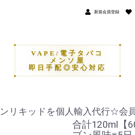
新規会員登録
VAPE/電子タバコ
メンソ屋
即日手配◎安心対応
ンリキッドを個人輸入代行☆会員
合計120ml【