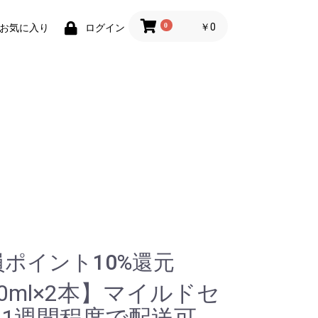
0
￥0
お気に入り
ログイン
ポイント10%還元
60ml×2本】マイルドセ