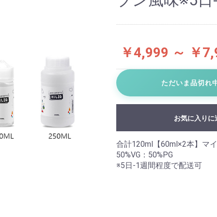
ブン風味※5日
￥4,999 ～ ￥7,
ただいま品切れ
お気に入りに
合計120ml【60ml×2本】マイ
50%VG：50%PG
※5日-1週間程度で配送可