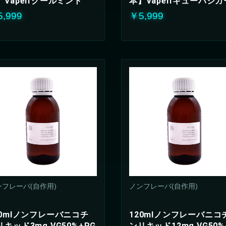
】Vapelfクールミント
本】Vapelfキューバシガ
,999
￥5,999
ンフレーバ(自作用)
ノンフレーバ(自作用)
20mlノンフレーバニコチ
120mlノンフレーバニコ
リキッド3mg VG50%+PG
ンリキッド12mg VG50%