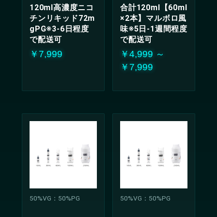
120ml高濃度ニコ
合計120ml【60ml
チンリキッド72m
×2本】マルボロ風
gPG※3-6日程度
味※5日-1週間程度
で配送可
で配送可
￥7,999
￥4,999 ～
￥7,999
50%VG：50%PG
50%VG：50%PG