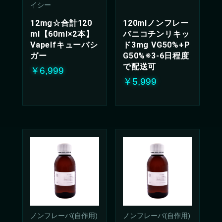
イシー
12mg☆合計120
120mlノンフレー
ml【60ml×2本】
バニコチンリキッ
Vapelfキューバシ
ド3mg VG50%+P
ガー
G50%※3-6日程度
で配送可
￥6,999
￥5,999
ノンフレーバ(自作用)
ノンフレーバ(自作用)