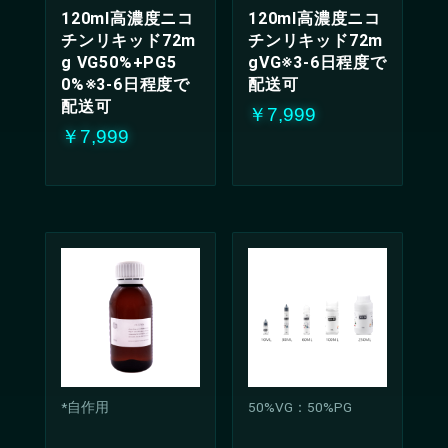
120ml高濃度ニコ
120ml高濃度ニコ
チンリキッド72m
チンリキッド72m
g VG50%+PG5
gVG※3-6日程度で
0%※3-6日程度で
配送可
配送可
￥7,999
￥7,999
*自作用
50%VG：50%PG