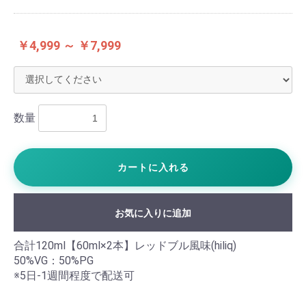
￥4,999 ～ ￥7,999
数量
カートに入れる
お気に入りに追加
合計120ml【60ml×2本】レッドブル風味(hiliq)
50%VG：50%PG
※5日-1週間程度で配送可