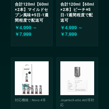
合計120ml【60ml
合計120ml【60ml
×2本】マイルドセ
×2本】ピーチ※5
ブン風味※5日-1週
日-1週間程度で配
間程度で配送可
送可
￥4,999 ～
￥4,999 ～
￥7,999
￥7,999
対応機種：Novo 4等
Joyetech eGo AIO等対
応