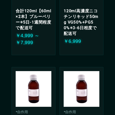
合計120ml【60ml
120ml高濃度ニコ
×2本】ブルーベリ
チンリキッド50m
ー※5日-1週間程度
g VG50%+PG5
で配送可
0%※3-6日程度で
配送可
￥4,999 ～
￥6,999
￥7,999
*自作用
*自作用