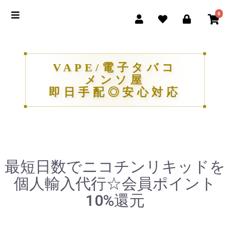
0
VAPE/電子タバコ
メンソ屋
即日手配◎安心対応
最短日数でニコチンリキッドを
個人輸入代行☆会員ポイント
10%還元