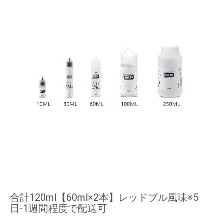
合計120ml【60ml×2本】レッドブル風味※5
日-1週間程度で配送可