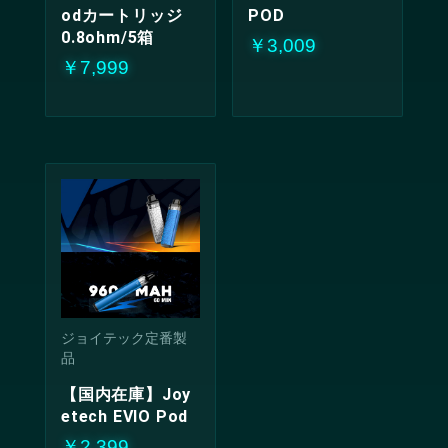
odカートリッジ
POD
0.8ohm/5箱
￥3,009
￥7,999
ジョイテック定番製
品
【国内在庫】Joy
etech EVIO Pod
￥2,399