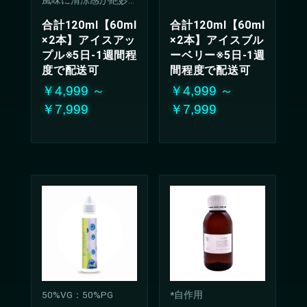
に調和したリキッ
合計120ml【60ml
合計120ml【60ml
ド。
×2本】アイスアッ
×2本】アイスブル
クールで爽やかな甘
プル※5日-1週間程
ーベリー※5日-1週
酸っぱさは、どんな
シーンでも楽しんで
度で配送可
間程度で配送可
いただける万能な味
￥4,999 ～
￥4,999 ～
わい
￥7,999
￥7,999
50%VG：50%PG
*自作用