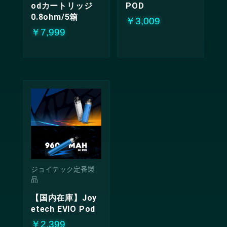
odカートリッジ
POD
0.8ohm/5箱
￥3,009
￥7,999
ジョイテック定番製
品
【国内在庫】Joy
etech EVIO Pod
￥2,399