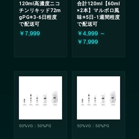
120ml高濃度ニコ
合計120ml【60ml
チンリキッド72m
×2本】マルボロ風
gPG※3-6日程度
味※5日-1週間程度
で配送可
で配送可
￥7,999
￥4,999 ～
￥7,999
50%VG：50%PG
50%VG：50%PG