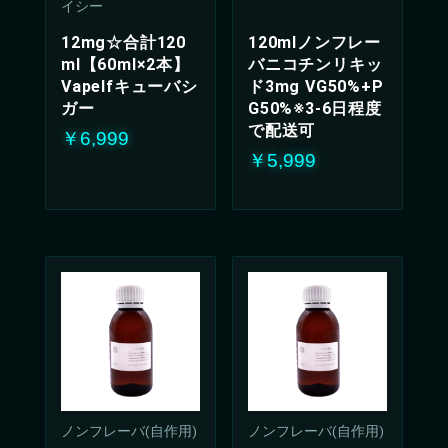
イシー
12mg☆合計120
120mlノンフレー
ml【60ml×2本】
バニコチンリキッ
Vapelfキューバシ
ド3mg VG50%+P
ガー
G50%※3-6日程度
で配送可
￥6,999
￥5,999
ノンフレーバ(自作用)
ノンフレーバ(自作用)