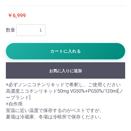
￥6,999
数量
カートに入れる
お気に入りに追加
※必ずノンニコチンリキッドで希釈し、ご使用ください
高濃度ニコチンリキッド50mg VG50%+PG50%/120ml[ノ
ーブランド]
※自作用
室温に近い温度で保存するのがベストですが、
夏場は冷蔵庫、冬場は冷暗所で保存ください。