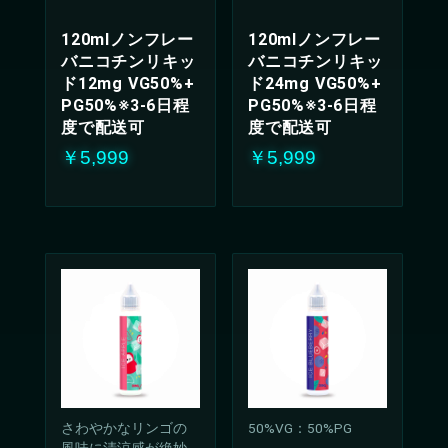
120mlノンフレー
120mlノンフレー
バニコチンリキッ
バニコチンリキッ
ド12mg VG50%+
ド24mg VG50%+
PG50%※3-6日程
PG50%※3-6日程
度で配送可
度で配送可
￥5,999
￥5,999
さわやかなリンゴの
50%VG：50%PG
風味に清涼感が絶妙