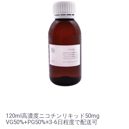
120ml高濃度ニコチンリキッド50mg
VG50%+PG50%※3-6日程度で配送可