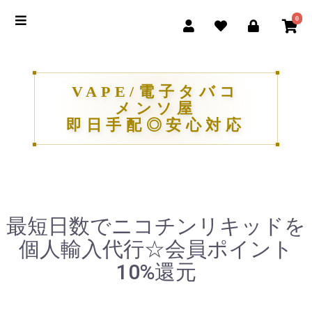
0
VAPE/電子タバコ
メンソ屋
即日手配◎安心対応
最短日数でニコチンリキッドを
個人輸入代行☆会員ポイント
10%還元