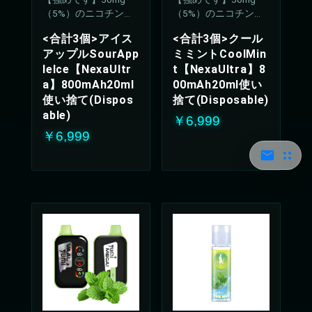
（5%）のニコチン濃
（5%）のニコチン濃
度
度
<合計3個>アイス
<合計3個>クール
アップルSourApp
ミミントCoolMin
leIce【NexaUltr
t【NexaUltra】8
a】800mAh20ml
00mAh20ml使い
使い捨て(Dispos
捨て(Disposable)
able)
￥6,999
￥6,999