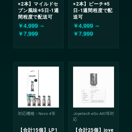
×2本】マイルドセ
×2本】ピーチ※5
ブン風味※5日-1週
日-1週間程度で配
間程度で配送可
送可
￥4,999 ～
￥4,999 ～
￥7,999
￥7,999
対応機種：Novo 4等
Joyetech eGo AIO等対
応
【合計15個】LP1
【合計25個】joye