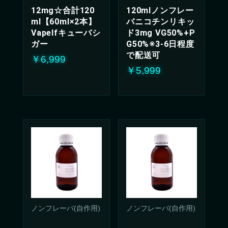
12mg☆合計120
120mlノンフレー
ml【60ml×2本】
バニコチンリキッ
Vapelfキューバシ
ド3mg VG50%+P
ガー
G50%※3-6日程度
で配送可
￥6,999
￥5,999
ノンフレーバ(自作用)
ノンフレーバ(自作用)