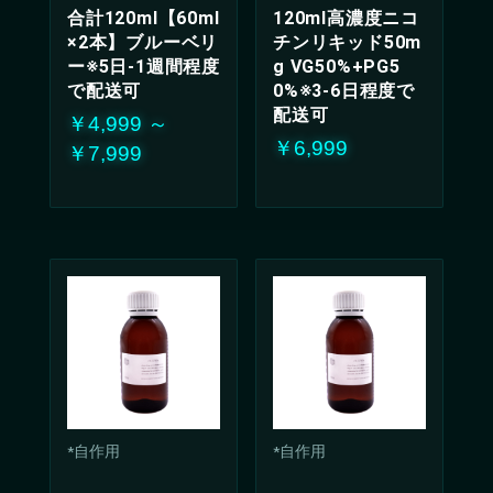
合計120ml【60ml
120ml高濃度ニコ
×2本】ブルーベリ
チンリキッド50m
ー※5日-1週間程度
g VG50%+PG5
で配送可
0%※3-6日程度で
配送可
￥4,999 ～
￥6,999
￥7,999
*自作用
*自作用