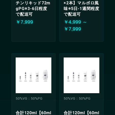
チンリキッド72m
×2本】マルボロ風
gPG※3-6日程度
味※5日-1週間程度
で配送可
で配送可
￥7,999
￥4,999 ～
￥7,999
50%VG：50%PG
50%VG：50%PG
合計120ml【60ml
合計120ml【60ml