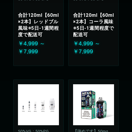
合計120ml【60ml
合計120ml【60ml
×2本】レッドブル
×2本】コーラ風味
風味※5日-1週間程
※5日-1週間程度で
度で配送可
配送可
￥4,999 ～
￥4,999 ～
￥7,999
￥7,999
50%VG：50%PG
【強めです】50mg