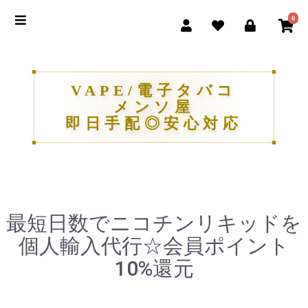
0
VAPE/電子タバコ
メンソ屋
即日手配◎安心対応
最短日数でニコチンリキッドを
個人輸入代行☆会員ポイント
10%還元