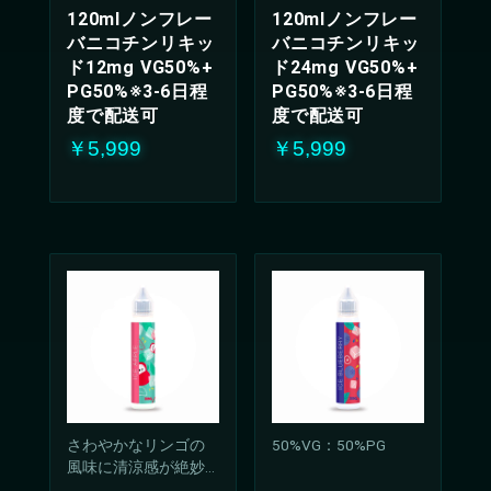
120mlノンフレー
120mlノンフレー
バニコチンリキッ
バニコチンリキッ
ド12mg VG50%+
ド24mg VG50%+
PG50%※3-6日程
PG50%※3-6日程
度で配送可
度で配送可
￥5,999
￥5,999
さわやかなリンゴの
50%VG：50%PG
風味に清涼感が絶妙
に調和したリキッ