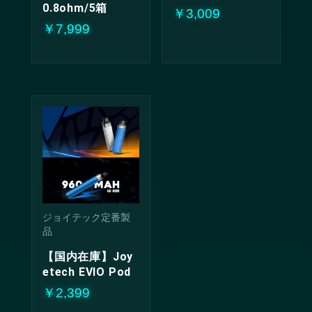
0.8ohm/5箱
￥3,009
￥7,999
ジョイテック定番製
品
【国内在庫】Joy
etech EVIO Pod
￥2,399