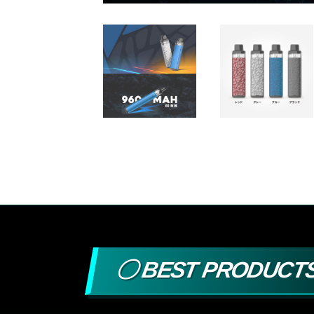
〇 BEST PRODUCT