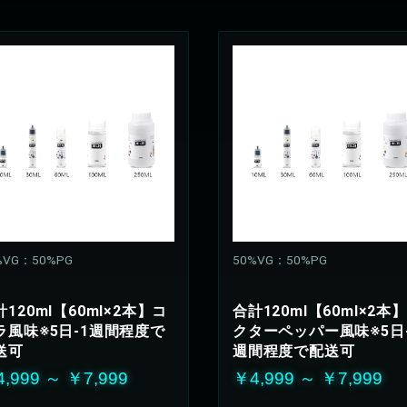
%VG：50%PG
50%VG：50%PG
計120ml【60ml×2本】コ
合計120ml【60ml×2本
ラ風味※5日-1週間程度で
クターペッパー風味※5日-
送可
週間程度で配送可
,999 ～ ￥7,999
￥4,999 ～ ￥7,999