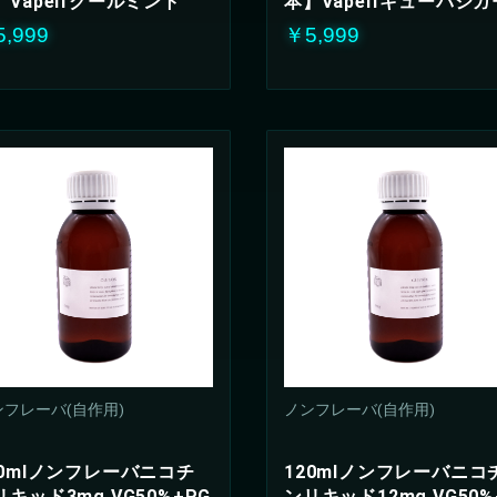
】Vapelfクールミント
本】Vapelfキューバシガ
,999
￥5,999
ンフレーバ(自作用)
ノンフレーバ(自作用)
20mlノンフレーバニコチ
120mlノンフレーバニコ
リキッド3mg VG50%+PG
ンリキッド12mg VG50%