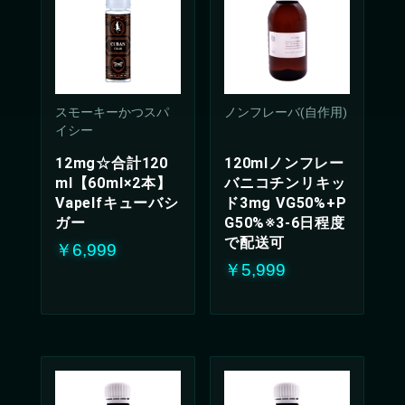
スモーキーかつスパ
ノンフレーバ(自作用)
イシー
12mg☆合計120
120mlノンフレー
ml【60ml×2本】
バニコチンリキッ
Vapelfキューバシ
ド3mg VG50%+P
ガー
G50%※3-6日程度
で配送可
￥6,999
￥5,999