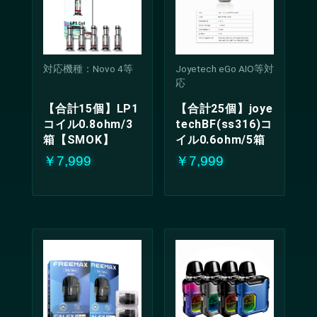
対応機種：Novo 4等
Joyetech eGo AIO等対
応
【合計15個】LP1
【合計25個】joye
コイル0.8ohm/3
techBF(ss316)コ
箱【SMOK】
イル0.6ohm/5箱
￥7,999
￥7,999