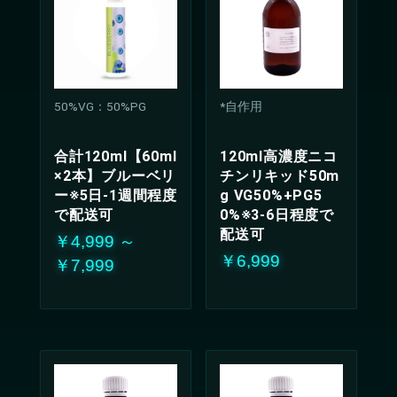
50%VG：50%PG
*自作用
合計120ml【60ml
120ml高濃度ニコ
×2本】ブルーベリ
チンリキッド50m
ー※5日-1週間程度
g VG50%+PG5
で配送可
0%※3-6日程度で
配送可
￥4,999 ～
￥6,999
￥7,999