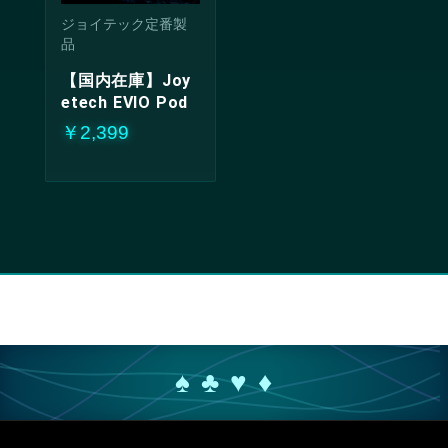
ジョイテック定番製
品
【国内在庫】Joy
etech EVIO Pod
￥2,399
♠ ♣ ♥ ♦