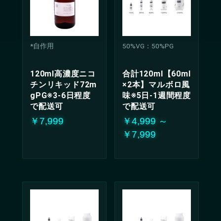
*自作用
50%VG：50%PG
120ml高濃度ニコ
合計120ml【60ml
チンリキッド72m
×2本】マルボロ風
gPG※3-6日程度
味※5日-1週間程度
で配送可
で配送可
￥7,999
￥4,999 ～
￥7,999