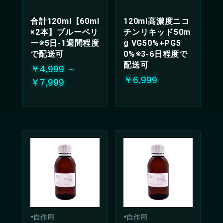
合計120ml【60ml
120ml高濃度ニコ
×2本】ブルーベリ
チンリキッド50m
ー※5日-1週間程度
g VG50%+PG5
で配送可
0%※3-6日程度で
配送可
￥4,999 ～
￥6,999
￥7,999
*自作用
*自作用