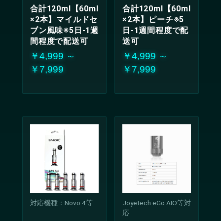
合計120ml【60ml
合計120ml【60ml
×2本】マイルドセ
×2本】ピーチ※5
ブン風味※5日-1週
日-1週間程度で配
間程度で配送可
送可
￥4,999 ～
￥4,999 ～
￥7,999
￥7,999
対応機種：Novo 4等
Joyetech eGo AIO等対
応