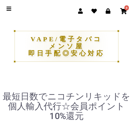
0
VAPE/電子タバコ
メンソ屋
即日手配◎安心対応
最短日数でニコチンリキッドを
個人輸入代行☆会員ポイント
10%還元