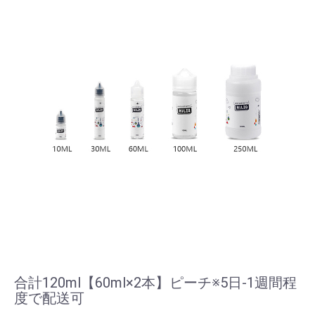
合計120ml【60ml×2本】ピーチ※5日-1週間程
度で配送可