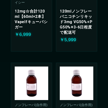
イシー
12mg☆合計120
120mlノンフレー
ml【60ml×2本】
バニコチンリキッ
Vapelfキューバシ
ド3mg VG50%+P
ガー
G50%※3-6日程度
で配送可
￥6,999
￥5,999
ノンフレーバ(自作用)
ノンフレーバ(自作用)