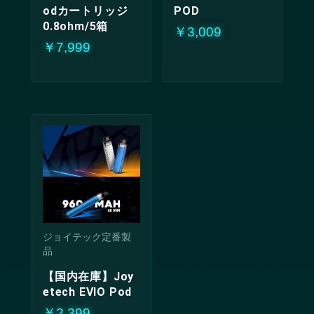
odカートリッジ
POD
0.8ohm/5箱
￥3,009
￥7,999
ジョイテック定番製
品
【国内在庫】Joy
etech EVIO Pod
￥2,399