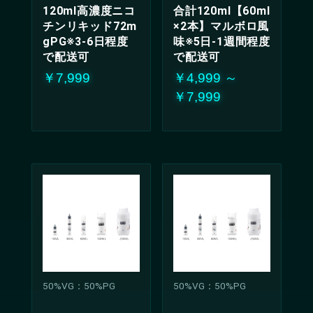
120ml高濃度ニコ
合計120ml【60ml
チンリキッド72m
×2本】マルボロ風
gPG※3-6日程度
味※5日-1週間程度
で配送可
で配送可
￥7,999
￥4,999 ～
￥7,999
50%VG：50%PG
50%VG：50%PG