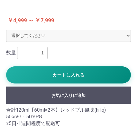
￥4,999 ～ ￥7,999
数量
カートに入れる
お気に入りに追加
合計120ml【60ml×2本】レッドブル風味(hiliq)
50%VG：50%PG
※5日-1週間程度で配送可