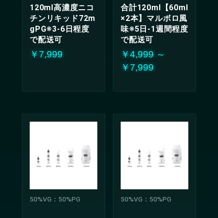
120ml高濃度ニコ
合計120ml【60ml
チンリキッド72m
×2本】マルボロ風
gPG※3-6日程度
味※5日-1週間程度
で配送可
で配送可
￥7,999
￥4,999 ～
￥7,999
50%VG：50%PG
50%VG：50%PG