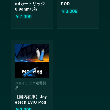
odカートリッジ
POD
0.8ohm/5箱
￥3,009
￥7,999
ジョイテック定番製
品
【国内在庫】Joy
etech EVIO Pod
￥2,399