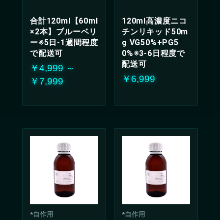
合計120ml【60ml
120ml高濃度ニコ
×2本】ブルーベリ
チンリキッド50m
ー※5日-1週間程度
g VG50%+PG5
で配送可
0%※3-6日程度で
配送可
￥4,999 ～
￥6,999
￥7,999
*自作用
*自作用