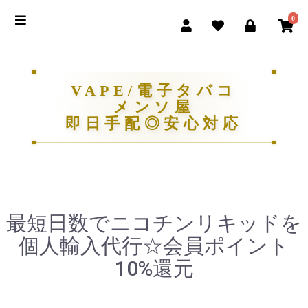
0
VAPE/電子タバコ
メンソ屋
即日手配◎安心対応
最短日数でニコチンリキッドを
個人輸入代行☆会員ポイント
10%還元