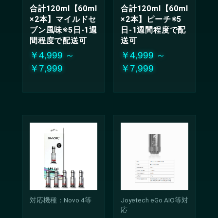
合計120ml【60ml
合計120ml【60ml
×2本】マイルドセ
×2本】ピーチ※5
ブン風味※5日-1週
日-1週間程度で配
間程度で配送可
送可
￥4,999 ～
￥4,999 ～
￥7,999
￥7,999
対応機種：Novo 4等
Joyetech eGo AIO等対
応