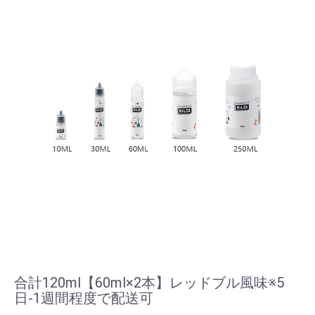
合計120ml【60ml×2本】レッドブル風味※5
日-1週間程度で配送可