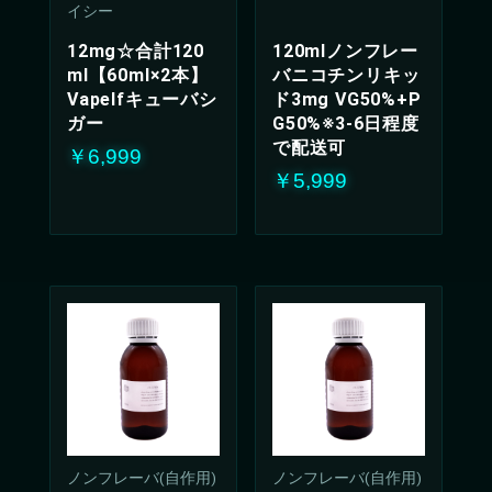
イシー
12mg☆合計120
120mlノンフレー
ml【60ml×2本】
バニコチンリキッ
Vapelfキューバシ
ド3mg VG50%+P
ガー
G50%※3-6日程度
で配送可
￥6,999
￥5,999
ノンフレーバ(自作用)
ノンフレーバ(自作用)