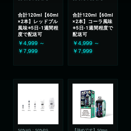
合計120ml【60ml
合計120ml【60ml
×2本】レッドブル
×2本】コーラ風味
風味※5日-1週間程
※5日-1週間程度で
度で配送可
配送可
￥4,999 ～
￥4,999 ～
￥7,999
￥7,999
50%VG：50%PG
【強めです】50mg