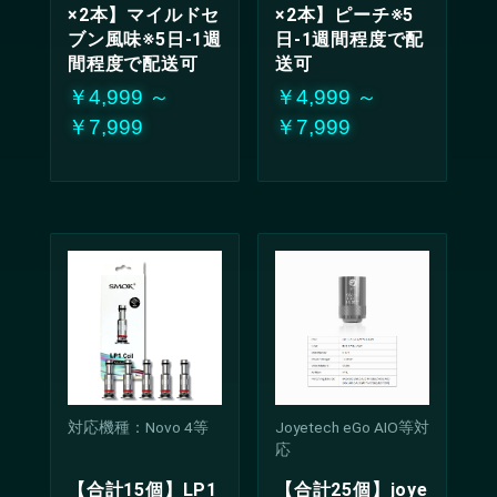
×2本】マイルドセ
×2本】ピーチ※5
ブン風味※5日-1週
日-1週間程度で配
間程度で配送可
送可
￥4,999 ～
￥4,999 ～
￥7,999
￥7,999
対応機種：Novo 4等
Joyetech eGo AIO等対
応
【合計15個】LP1
【合計25個】joye