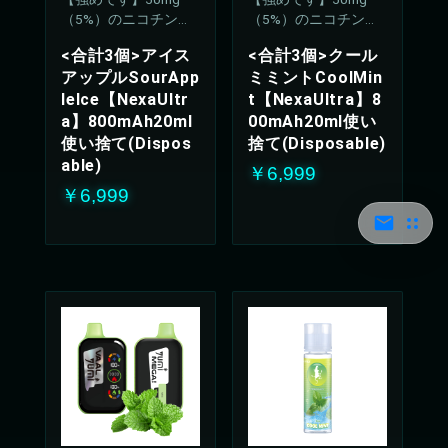
（5%）のニコチン濃
（5%）のニコチン濃
度
度
<合計3個>アイス
<合計3個>クール
アップルSourApp
ミミントCoolMin
leIce【NexaUltr
t【NexaUltra】8
a】800mAh20ml
00mAh20ml使い
使い捨て(Dispos
捨て(Disposable)
able)
￥6,999
￥6,999