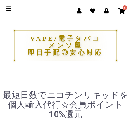
0
VAPE/電子タバコ
メンソ屋
即日手配◎安心対応
最短日数でニコチンリキッドを
個人輸入代行☆会員ポイント
10%還元