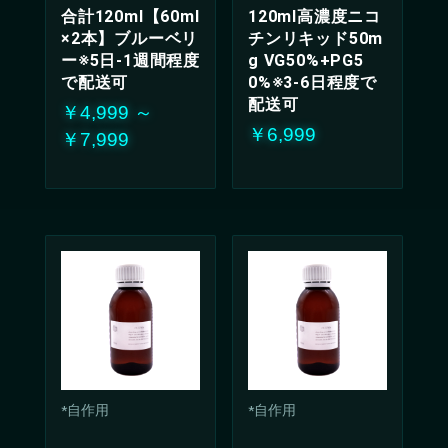
合計120ml【60ml
120ml高濃度ニコ
×2本】ブルーベリ
チンリキッド50m
ー※5日-1週間程度
g VG50%+PG5
で配送可
0%※3-6日程度で
配送可
￥4,999 ～
￥6,999
￥7,999
*自作用
*自作用