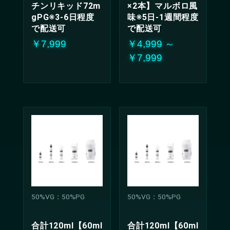
チンリキッド72m
×2本】マルボロ風
gPG※3-6日程度
味※5日-1週間程度
で配送可
で配送可
￥7,999
￥4,999 ～
￥7,999
50%VG：50%PG
50%VG：50%PG
合計120ml【60ml
合計120ml【60ml