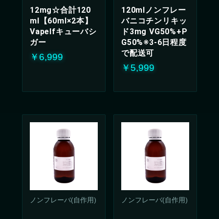
12mg☆合計120
120mlノンフレー
ml【60ml×2本】
バニコチンリキッ
Vapelfキューバシ
ド3mg VG50%+P
ガー
G50%※3-6日程度
で配送可
￥6,999
￥5,999
ノンフレーバ(自作用)
ノンフレーバ(自作用)