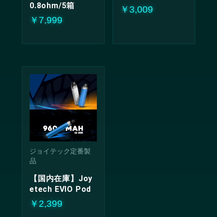
0.8ohm/5箱
￥3,009
￥7,999
ジョイテック定番製
品
【国内在庫】Joy
etech EVIO Pod
￥2,399