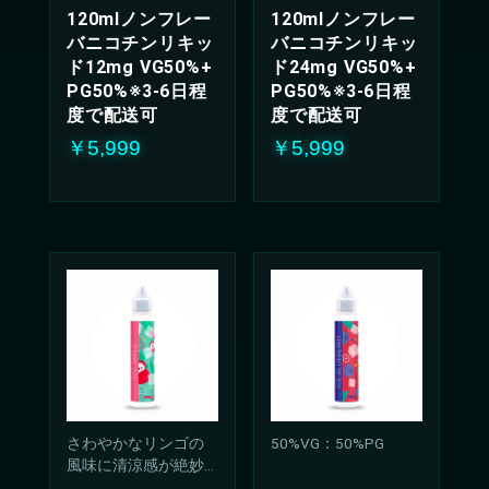
120mlノンフレー
120mlノンフレー
バニコチンリキッ
バニコチンリキッ
ド12mg VG50%+
ド24mg VG50%+
PG50%※3-6日程
PG50%※3-6日程
度で配送可
度で配送可
￥5,999
￥5,999
さわやかなリンゴの
50%VG：50%PG
風味に清涼感が絶妙
に調和したリキッ